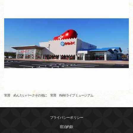
常滑 めんたいパークその他に 常滑 INAXライブミュージアム
プライバシーポリシー
宿泊約款